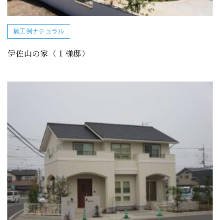
施工例ナチュラル
伊佐山の家（Ｉ様邸）