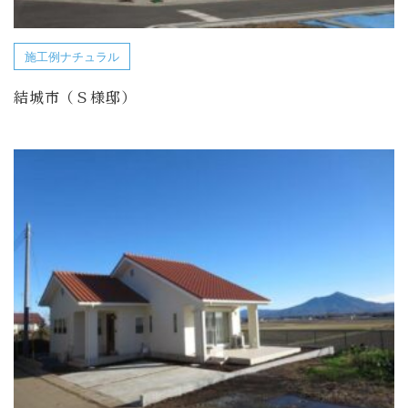
施工例ナチュラル
結城市（Ｓ様邸）