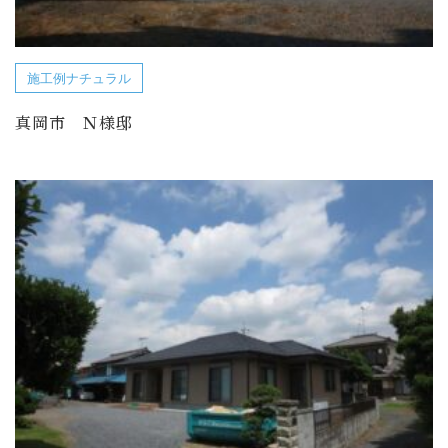
施工例ナチュラル
真岡市 Ｎ様邸