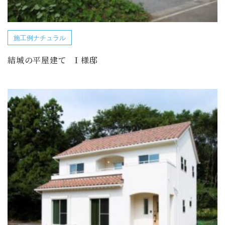
施工例ナチュラル
結城の平屋建て I 様邸