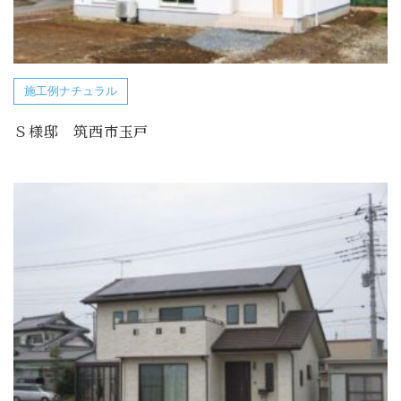
施工例ナチュラル
Ｓ様邸 筑西市玉戸