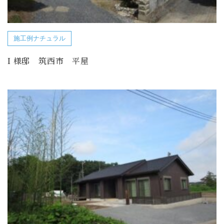
施工例ナチュラル
I 様邸 筑西市 平屋