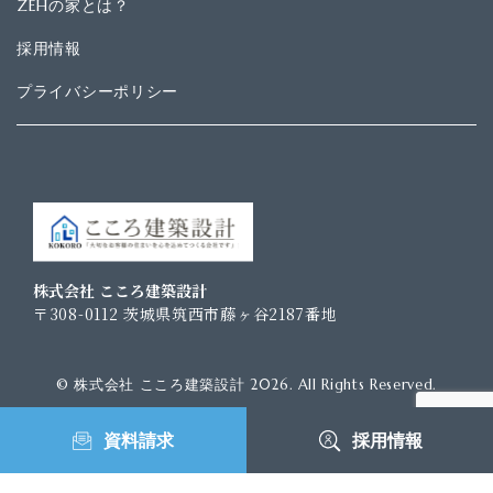
ZEHの家とは？
採用情報
プライバシーポリシー
株式会社 こころ建築設計
〒308-0112 茨城県筑西市藤ヶ谷2187番地
© 株式会社 こころ建築設計 2026. All Rights Reserved.
資
料
請
求
採
用
情
報