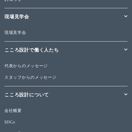
現場見学会
現場見学会
こころ設計で働く人たち
代表からのメッセージ
スタッフからのメッセージ
こころ設計について
会社概要
SDGs