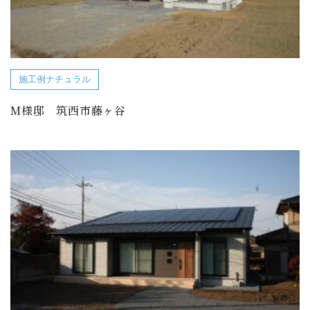
施工例ナチュラル
M様邸 筑西市藤ヶ谷