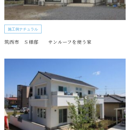
施工例ナチュラル
筑西市 Ｓ様邸 サンルーフを使う家